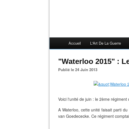
Accueil
L'Art De La Guerre
"Waterloo 2015" : L
Publié le 24 Juin 2013
Voici l'unité de juin : le 2ème régimen
A Waterloo, cette unité faisait parti d
van Goedececke. Ce régiment comptait