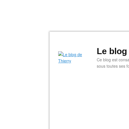
Le blog
Ce blog est consac
sous toutes ses f