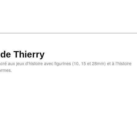
 de Thierry
ré aux jeux d'histoire avec figurines (10, 15 et 28mm) et à l'histoire
ormes.