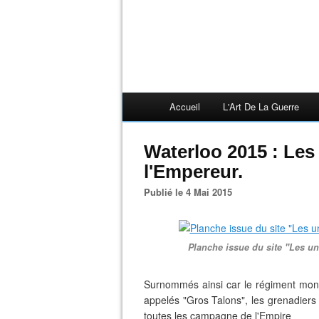
Accueil
L'Art De La Guerre
Waterloo 2015 : Les
l'Empereur.
Publié le 4 Mai 2015
Planche issue du site "Les u
Surnommés ainsi car le régiment mont
appelés "Gros Talons", les grenadiers à
toutes les campagne de l'Empire