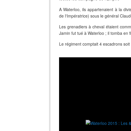
A Waterloo, ils appartenaient à la div
de l'Impératrice) sous le général Clau
Les grenadiers à cheval étaient comm
Jamin fut tué à Waterloo ; il tomba en f
Le régiment comptait 4 escadrons soit