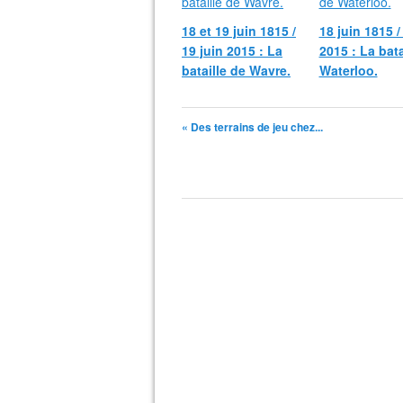
18 et 19 juin 1815 /
18 juin 1815 /
19 juin 2015 : La
2015 : La bata
bataille de Wavre.
Waterloo.
« Des terrains de jeu chez...