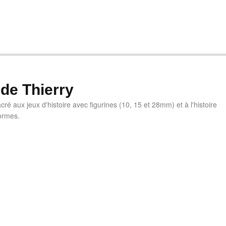
 de Thierry
ré aux jeux d'histoire avec figurines (10, 15 et 28mm) et à l'histoire
ormes.