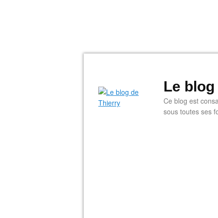
Le blog
Ce blog est consac
sous toutes ses f