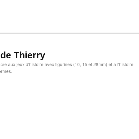
 de Thierry
ré aux jeux d'histoire avec figurines (10, 15 et 28mm) et à l'histoire
ormes.