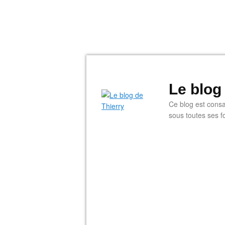
Le blog
Ce blog est consac
sous toutes ses f