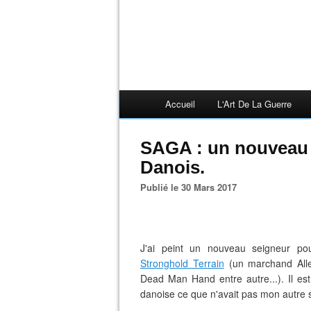
Accueil
L'Art De La Guerre
SAGA : un nouveau 
Danois.
Publié le 30 Mars 2017
J'ai peint un nouveau seigneur pou
Stronghold Terrain
(un marchand Alle
Dead Man Hand entre autre...). Il es
danoise ce que n'avait pas mon autre 