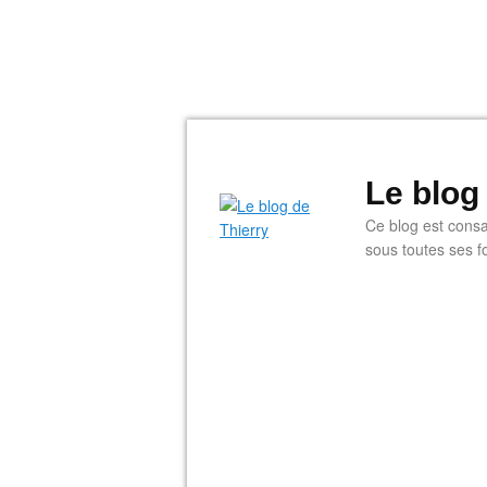
Le blog
Ce blog est consac
sous toutes ses f