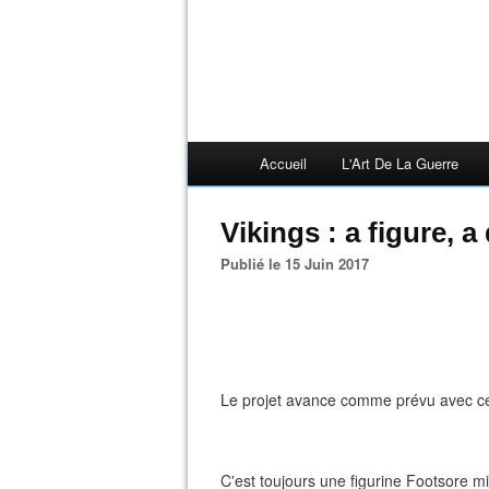
Accueil
L'Art De La Guerre
Vikings : a figure, a 
Publié le 15 Juin 2017
Le projet avance comme prévu avec ce
C'est toujours une figurine Footsore mi