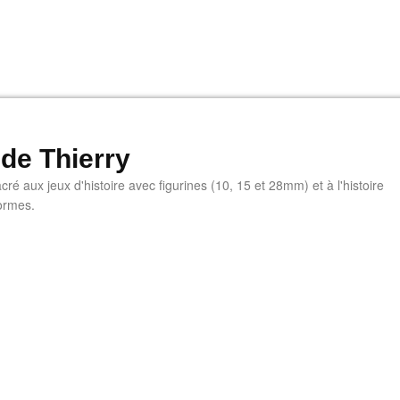
 de Thierry
ré aux jeux d'histoire avec figurines (10, 15 et 28mm) et à l'histoire
ormes.