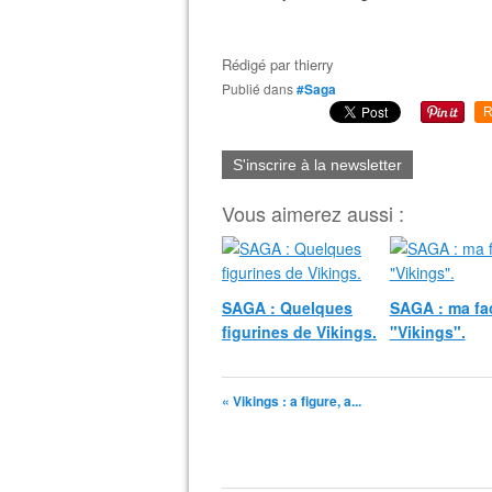
Rédigé par
thierry
Publié dans
#Saga
R
S'inscrire à la newsletter
Vous aimerez aussi :
SAGA : Quelques
SAGA : ma fa
figurines de Vikings.
"Vikings".
« Vikings : a figure, a...