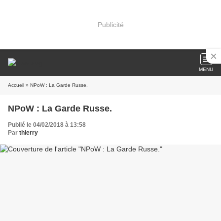
Publicité
MENU
Accueil
» NPoW : La Garde Russe.
NPoW : La Garde Russe.
Publié le 04/02/2018 à 13:58
Par
thierry