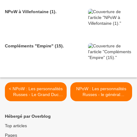
NPoW à Villefontaine (1).
Compléments "Empire" (15).
< NPoW : Les personnalités
NPoW : Les personnalités
Russes - Le Grand Duc
Russes - le général
Constantin.
Bennigsen. >
Hébergé par Overblog
Top articles
Pages