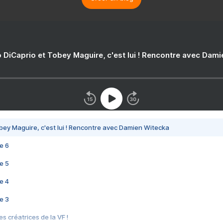
 DiCaprio et Tobey Maguire, c'est lui ! Rencontre avec Dam
bey Maguire, c'est lui ! Rencontre avec Damien Witecka
e 6
e 5
e 4
e 3
s créatrices de la VF !