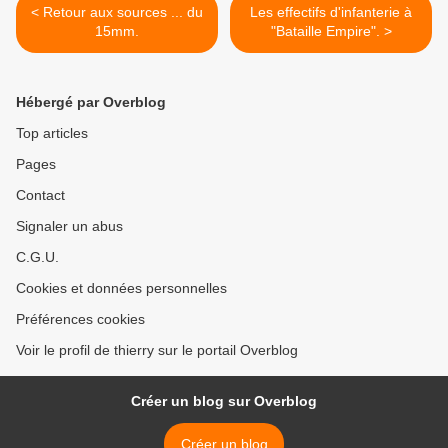
< Retour aux sources ... du
Les effectifs d'infanterie à
15mm.
"Bataille Empire". >
Hébergé par Overblog
Top articles
Pages
Contact
Signaler un abus
C.G.U.
Cookies et données personnelles
Préférences cookies
Voir le profil de thierry sur le portail Overblog
Créer un blog sur Overblog
Créer un blog