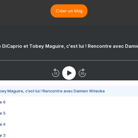
Créer un blog
 DiCaprio et Tobey Maguire, c'est lui ! Rencontre avec Dam
bey Maguire, c'est lui ! Rencontre avec Damien Witecka
e 6
e 5
e 4
e 3