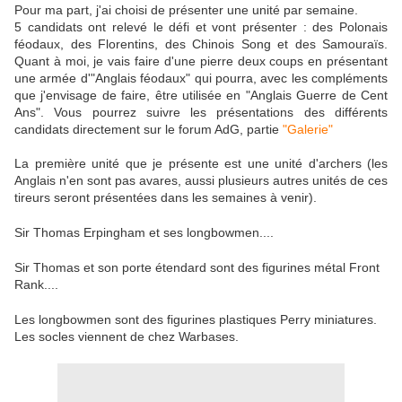
Pour ma part, j'ai choisi de présenter une unité par semaine.
5 candidats ont relevé le défi et vont présenter : des Polonais
féodaux, des Florentins, des Chinois Song et des Samouraïs.
Quant à moi, je vais faire d'une pierre deux coups en présentant
une armée d'"Anglais féodaux" qui pourra, avec les compléments
que j'envisage de faire, être utilisée en "Anglais Guerre de Cent
Ans". Vous pourrez suivre les présentations des différents
candidats directement sur le forum AdG, partie
"Galerie"
La première unité que je présente est une unité d'archers (les
Anglais n'en sont pas avares, aussi plusieurs autres unités de ces
tireurs seront présentées dans les semaines à venir).
Sir Thomas Erpingham et ses longbowmen....
Sir Thomas et son porte étendard sont des figurines métal Front
Rank....
Les longbowmen sont des figurines plastiques Perry miniatures.
Les socles viennent de chez Warbases.