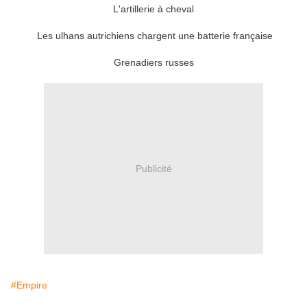
L'artillerie à cheval
Les ulhans autrichiens chargent une batterie française
Grenadiers russes
Publicité
#Empire