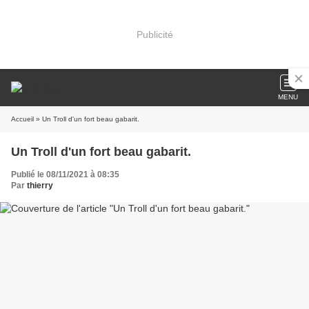
Publicité
MENU
Accueil
» Un Troll d'un fort beau gabarit.
Un Troll d'un fort beau gabarit.
Publié le 08/11/2021 à 08:35
Par
thierry