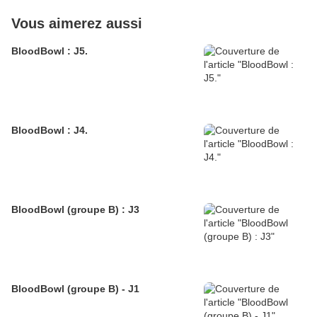
Vous aimerez aussi
BloodBowl : J5.
BloodBowl : J4.
BloodBowl (groupe B) : J3
BloodBowl (groupe B) - J1