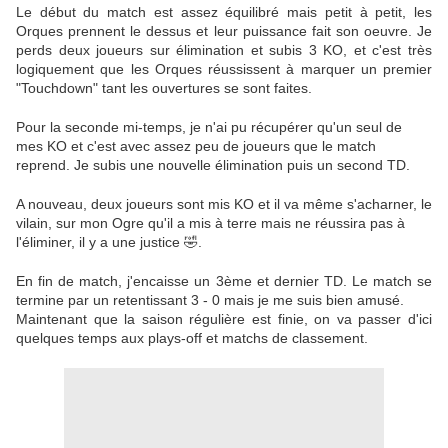
Le début du match est assez équilibré mais petit à petit, les
Orques prennent le dessus et leur puissance fait son oeuvre. Je
perds deux joueurs sur élimination et subis 3 KO, et c'est très
logiquement que les Orques réussissent à marquer un premier
"Touchdown" tant les ouvertures se sont faites.
Pour la seconde mi-temps, je n'ai pu récupérer qu'un seul de
mes KO et c'est avec assez peu de joueurs que le match
reprend. Je subis une nouvelle élimination puis un second TD.
A nouveau, deux joueurs sont mis KO et il va même s'acharner, le
vilain, sur mon Ogre qu'il a mis à terre mais ne réussira pas à
l'éliminer, il y a une justice 🤣.
En fin de match, j'encaisse un 3ème et dernier TD. Le match se
termine par un retentissant 3 - 0 mais je me suis bien amusé.
Maintenant que la saison régulière est finie, on va passer d'ici
quelques temps aux plays-off et matchs de classement.