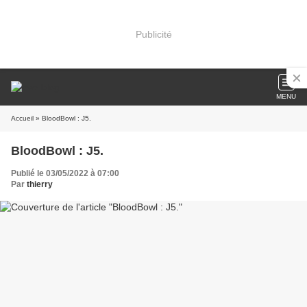
Publicité
MENU
Accueil
» BloodBowl : J5.
BloodBowl : J5.
Publié le 03/05/2022 à 07:00
Par
thierry