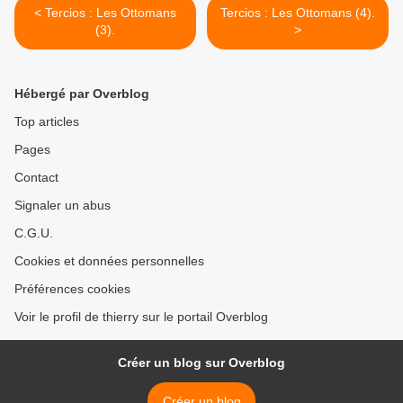
< Tercios : Les Ottomans
Tercios : Les Ottomans (4).
(3).
>
Hébergé par Overblog
Top articles
Pages
Contact
Signaler un abus
C.G.U.
Cookies et données personnelles
Préférences cookies
Voir le profil de thierry sur le portail Overblog
Créer un blog sur Overblog
Créer un blog