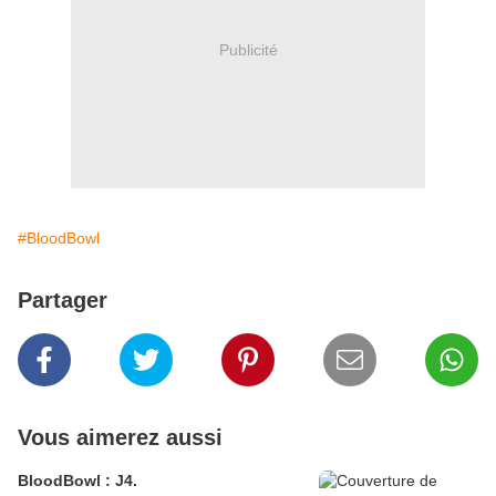
Publicité
#BloodBowl
Partager
Vous aimerez aussi
BloodBowl : J4.