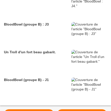
BloodBowl (groupe B) : J3
Un Troll d'un fort beau gabarit.
BloodBowl (groupe B) - J1