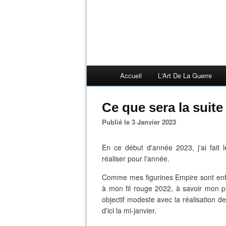
Accueil
L'Art De La Guerre
Ce que sera la suite .
Publié le 3 Janvier 2023
En ce début d'année 2023, j'ai fait 
réaliser pour l'année.
Comme mes figurines Empire sont enfi
à mon fil rouge 2022, à savoir mon p
objectif modeste avec la réalisation d
d'ici la mi-janvier.