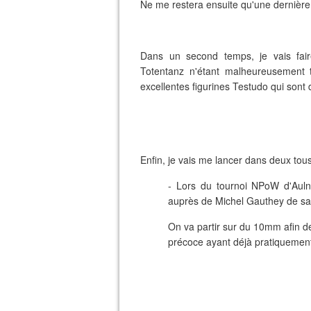
Ne me restera ensuite qu'une dernière d
Dans un second temps, je vais fair
Totentanz n'étant malheureusement t
excellentes figurines Testudo qui sont
Enfin, je vais me lancer dans deux tou
- Lors du tournoi NPoW d'Aulnay
auprès de Michel Gauthey de sa
On va partir sur du 10mm afin d
précoce ayant déjà pratiquement 