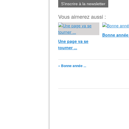
S'inscrire à la newsletter
Vous aimerez aussi :
Bonne année 
Une page va se
tourner ...
« Bonne année ...