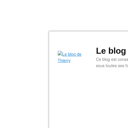
Le blog
Ce blog est consac
sous toutes ses f