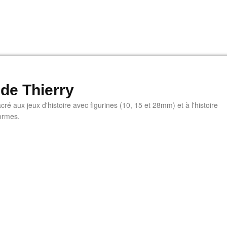
 de Thierry
ré aux jeux d'histoire avec figurines (10, 15 et 28mm) et à l'histoire
ormes.