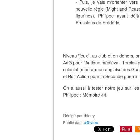
- Puis, je vais m'orienter ver
nouvelle règle (Might and Reas
figurines). Philippe ayant dé
Prussiens de Frédéric.
Niveau "jeux", au club et en dehors, o
AdG pour l'Antique médiéval, Tercios 
colonial (mon armée anglaise des Guerr
et Bolt Action pour la Seconde guerre 
On a aussi à tester notre jeu sur le
Philippe : Mémoire 44.
Rédigé par
thierry
Publié dans
#Divers
R