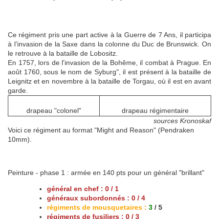
Ce régiment pris une part active à la Guerre de 7 Ans, il participa
à l'invasion de la Saxe dans la colonne du Duc de Brunswick. On
le retrouve à la bataille de Lobositz.
En 1757, lors de l'invasion de la Bohême, il combat à Prague. En
août 1760, sous le nom de Syburg", il est présent à la bataille de
Leignitz et en novembre à la bataille de Torgau, où il est en avant
garde.
drapeau "colonel"
drapeau régimentaire
sources Kronoskaf
Voici ce régiment au format "Might and Reason" (Pendraken
10mm).
Peinture - phase 1 : armée en 140 pts pour un général "brillant"
général en chef : 0 / 1
généraux subordonnés : 0 / 4
régiments de mousquetaires :
3
/ 5
régiments de fusiliers : 0 / 3