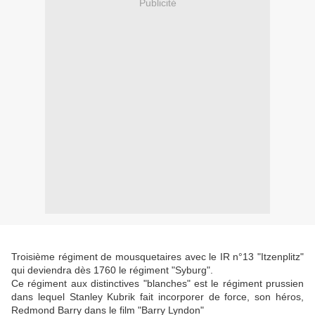
Publicité
Troisième régiment de mousquetaires avec le IR n°13 "Itzenplitz"
qui deviendra dès 1760 le régiment "Syburg".
Ce régiment aux distinctives "blanches" est le régiment prussien
dans lequel Stanley Kubrik fait incorporer de force, son héros,
Redmond Barry dans le film "Barry Lyndon"