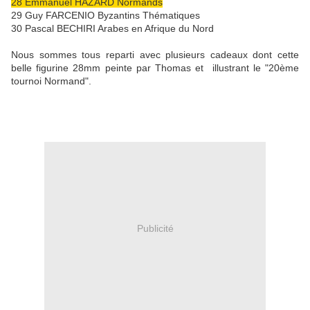
28 Emmanuel HAZARD Normands
29 Guy FARCENIO Byzantins Thématiques
30 Pascal BECHIRI Arabes en Afrique du Nord
Nous sommes tous reparti avec plusieurs cadeaux dont cette
belle figurine 28mm peinte par Thomas et illustrant le "20ème
tournoi Normand".
Publicité