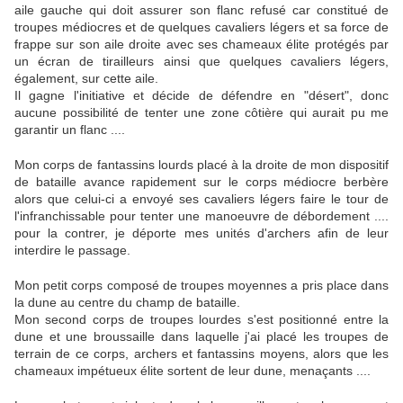
aile gauche qui doit assurer son flanc refusé car constitué de
troupes médiocres et de quelques cavaliers légers et sa force de
frappe sur son aile droite avec ses chameaux élite protégés par
un écran de tirailleurs ainsi que quelques cavaliers légers,
également, sur cette aile.
Il gagne l'initiative et décide de défendre en "désert", donc
aucune possibilité de tenter une zone côtière qui aurait pu me
garantir un flanc ....
Mon corps de fantassins lourds placé à la droite de mon dispositif
de bataille avance rapidement sur le corps médiocre berbère
alors que celui-ci a envoyé ses cavaliers légers faire le tour de
l'infranchissable pour tenter une manoeuvre de débordement ....
pour la contrer, je déporte mes unités d'archers afin de leur
interdire le passage.
Mon petit corps composé de troupes moyennes a pris place dans
la dune au centre du champ de bataille.
Mon second corps de troupes lourdes s'est positionné entre la
dune et une broussaille dans laquelle j'ai placé les troupes de
terrain de ce corps, archers et fantassins moyens, alors que les
chameaux impétueux élite sortent de leur dune, menaçants ....