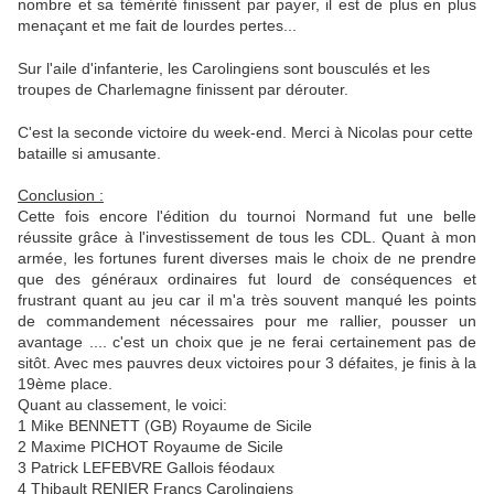
nombre et sa témérité finissent par payer, il est de plus en plus
menaçant et me fait de lourdes pertes...
Sur l'aile d'infanterie, les Carolingiens sont bousculés et les
troupes de Charlemagne finissent par dérouter.
C'est la seconde victoire du week-end. Merci à Nicolas pour cette
bataille si amusante.
Conclusion :
Cette fois encore l'édition du tournoi Normand fut une belle
réussite grâce à l'investissement de tous les CDL. Quant à mon
armée, les fortunes furent diverses mais le choix de ne prendre
que des généraux ordinaires fut lourd de conséquences et
frustrant quant au jeu car il m'a très souvent manqué les points
de commandement nécessaires pour me rallier, pousser un
avantage .... c'est un choix que je ne ferai certainement pas de
sitôt. Avec mes pauvres deux victoires pour 3 défaites, je finis à la
19ème place.
Quant au classement, le voici:
1 Mike BENNETT (GB) Royaume de Sicile
2 Maxime PICHOT Royaume de Sicile
3 Patrick LEFEBVRE Gallois féodaux
4 Thibault RENIER Francs Carolingiens