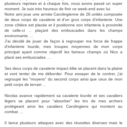
plusieurs reprises et à chaque fois, nous avons passé un super
moment. Je suis très heureux de finir ce week-end avec lui.
Notre ami joue une armée Carolingienne de 26 unités composée
de deux corps de cavalerie et d'un gros corps d'infanterie. Une
zone côtière est placée et il positionne son infanterie à proximité
de celle-ci ... plaçant des embuscades dans les champs
environnants ....
J'ai décidé de jouer de façon à regrouper ma force de frappe
d'infanterie lourde, mes troupes moyennes de mon corps
principal ayant comme objectif les fameux champs où Nico a
placé ses embuscades ....
Ses deux corps de cavalerie impact élite se placent dans la plaine
et vont tenter de me déborder. Pour essayer de le contrer, j'ai
regroupé les "moyens" du second corps ainsi que ceux de mon
petit corps de terrain ...
Nicolas avance rapidement sa cavalerie lourde et ses cavaliers
légers se placent pour "absorber" les tirs de mes archers
protégeant ainsi les cavaliers Carolingiens qui montent au
combat ....
Il lance plusieurs attaques avec des réussites diverses mais le