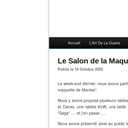
Accueil
L'Art De La Guerre
Le Salon de la Maqu
Publié le 16 Octobre 2023
Le week-end dernier, nous avons part
maquette de Mantes".
Nous y avons proposé plusieurs table
et Daces, une tables KoW, une table 
"Saga" .... et j'en passe ....
Nous avons présenté ainsi au public l