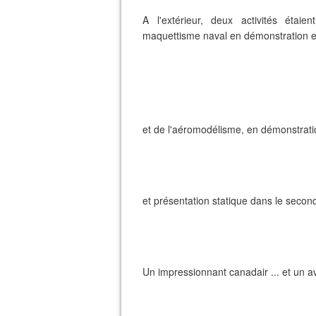
A l'extérieur, deux activités étai
maquettisme naval en démonstration et 
et de l'aéromodélisme, en démonstration
et présentation statique dans le second
Un impressionnant canadair ... et un av