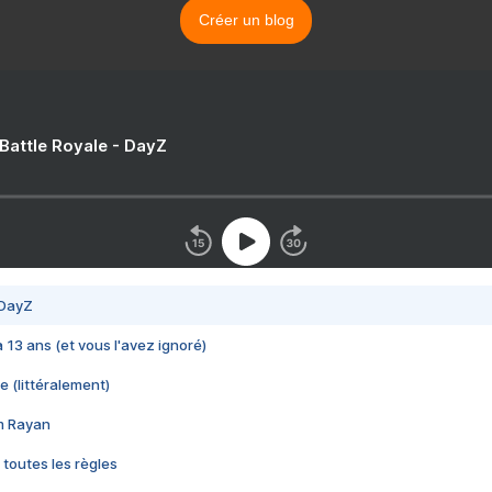
Créer un blog
 Battle Royale - DayZ
 DayZ
 a 13 ans (et vous l'avez ignoré)
e (littéralement)
im Rayan
 toutes les règles