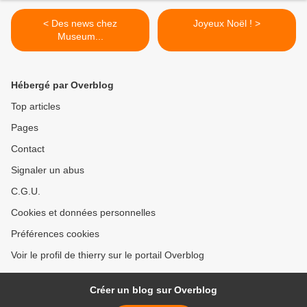
< Des news chez
Joyeux Noël ! >
Museum...
Hébergé par Overblog
Top articles
Pages
Contact
Signaler un abus
C.G.U.
Cookies et données personnelles
Préférences cookies
Voir le profil de thierry sur le portail Overblog
Créer un blog sur Overblog