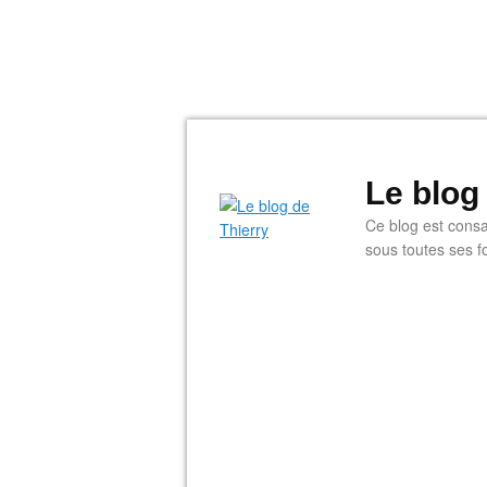
Le blog
Ce blog est consac
sous toutes ses f