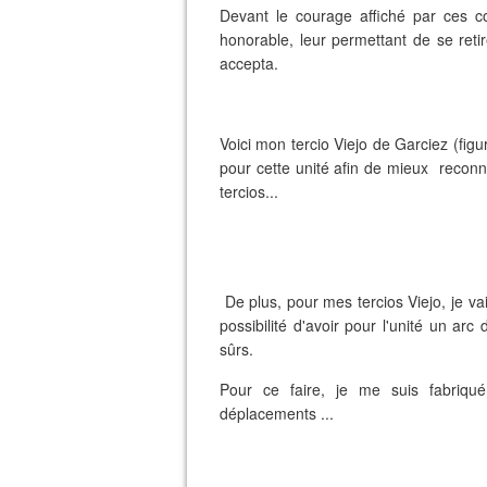
Devant le courage affiché par ces com
honorable, leur permettant de se reti
accepta.
Voici mon tercio Viejo de Garciez (fig
pour cette unité afin de mieux reconnai
tercios...
De plus, pour mes tercios Viejo, je vais
possibilité d'avoir pour l'unité un ar
sûrs.
Pour ce faire, je me suis fabriq
déplacements ...