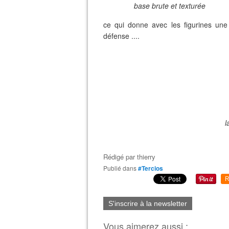
base brute et texturée
ce qui donne avec les figurines une 
défense ....
l
Rédigé par
thierry
Publié dans
#Tercios
R
S'inscrire à la newsletter
Vous aimerez aussi :