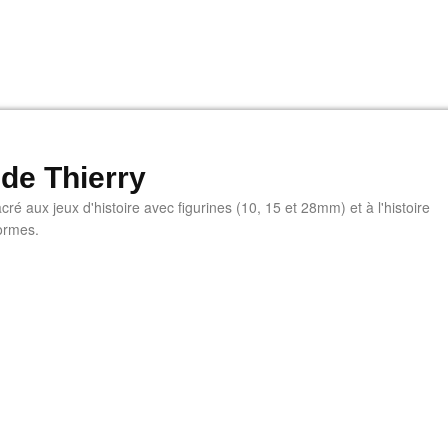
 de Thierry
ré aux jeux d'histoire avec figurines (10, 15 et 28mm) et à l'histoire
ormes.