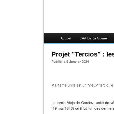
Accueil
L'Art De La Guerre
Projet "Tercios" : les
Publié le 9 Janvier 2024
Ma 4ème unité est un "vieux" tercio, le
Le tercio Viejo de Garciez, unité de vét
(19 mai 1643) où il fut l'un des derniers 