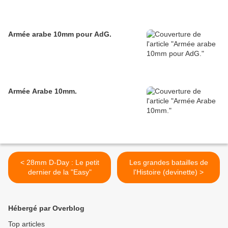
Armée arabe 10mm pour AdG.
Armée Arabe 10mm.
< 28mm D-Day : Le petit
Les grandes batailles de
dernier de la "Easy"
l'Histoire (devinette) >
Hébergé par Overblog
Top articles