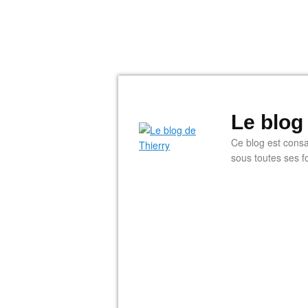
Le blog
Ce blog est consac
sous toutes ses f