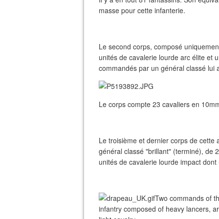
masse pour cette infanterie.
Le second corps, composé uniquement de
unités de cavalerie lourde arc élite et u
commandés par un général classé lui a
Le corps compte 23 cavaliers en 10mm 
Le troisième et dernier corps de cette
général classé "brillant" (terminé), de 
unités de cavalerie lourde impact dont u
Two commands of th
infantry composed of heavy lancers, 