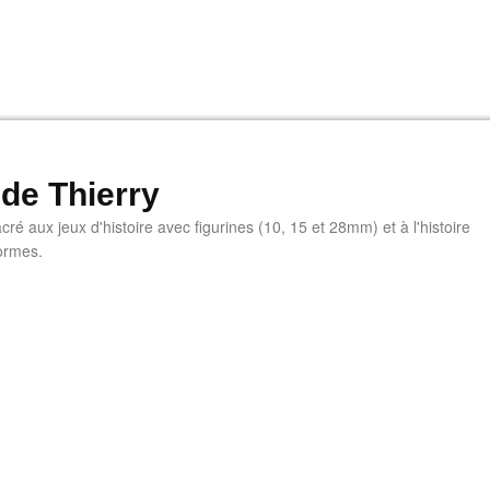
 de Thierry
ré aux jeux d'histoire avec figurines (10, 15 et 28mm) et à l'histoire
ormes.