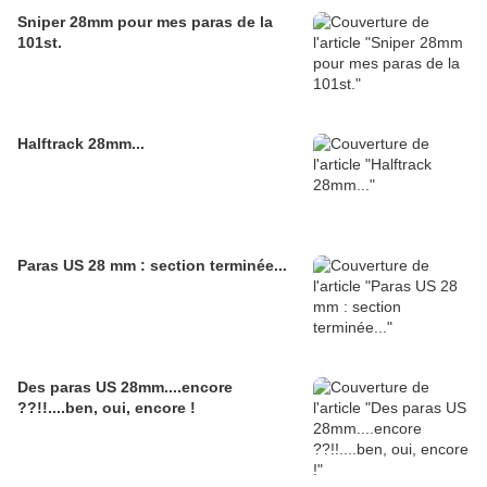
Sniper 28mm pour mes paras de la
101st.
Halftrack 28mm...
Paras US 28 mm : section terminée...
Des paras US 28mm....encore
??!!....ben, oui, encore !