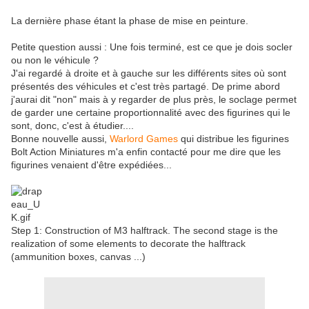
La dernière phase étant la phase de mise en peinture.
Petite question aussi : Une fois terminé, est ce que je dois socler
ou non le véhicule ?
J'ai regardé à droite et à gauche sur les différents sites où sont
présentés des véhicules et c'est très partagé. De prime abord
j'aurai dit "non" mais à y regarder de plus près, le soclage permet
de garder une certaine proportionnalité avec des figurines qui le
sont, donc, c'est à étudier....
Bonne nouvelle aussi,
Warlord Games
qui distribue les figurines
Bolt Action Miniatures m'a enfin contacté pour me dire que les
figurines venaient d'être expédiées...
Step 1: Construction of M3 halftrack.
The second stage is the
realization of some elements to decorate the halftrack
(ammunition boxes, canvas ...)