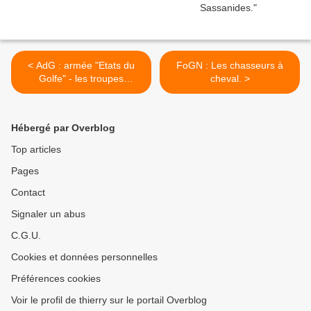
< AdG : armée "Etats du
FoGN : Les chasseurs à
Golfe" - les troupes
cheval. >
montées.
Hébergé par Overblog
Top articles
Pages
Contact
Signaler un abus
C.G.U.
Cookies et données personnelles
Préférences cookies
Voir le profil de thierry sur le portail Overblog