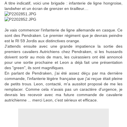
A titre indicatif, voici une brigade : infanterie de ligne hongroise,
landwher et un écran de grenzer en tirailleur....
Je vais commencer l'infanterie de ligne allemande en casque. Ce
sont des Pendraken. Le premier régiment que je devrais peindre
est le RI 59 Jordis aux distinctives orange.
J'attends ensuite avec une grande impatience la sortie des
premiers cavaliers Autrichiens chez Pendraken, si les hussards
doivent sortir au mois de mars, les cuirassiers ont été annoncé
pour une sortie prochaine et Leon a déjà fait une présentation
des "green", ils sont magnifiques.
En parlant de Pendraken, j'ai été assez déçu par ma dernière
commande, l'infanterie légère française que j'ai reçue était pleine
de petits trous. Leon, contacté, m'a aussitot proposé de me les
remplacer. Comme cela n'avais pas un caractère d'urgence, je
devrais les recevoir avec ma future commande de cavalerie
autrichienne ... merci Leon, c'est sérieux et efficace.