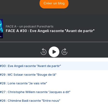
Créer un blog
FACE A - un podcast Purecharts
FACE A #30 : Eve Angeli raconte "Avant de partir"
#30 : Eve Angeli raconte "Avant de partir"
#29 : MC Solaar raconte "Bouge de là"
28 : Lorie raconte "Je vais vite"
#27 : Christophe Willem raconte "Jacques a dit"
#26 : Chimène Badi raconte "Entre nous"