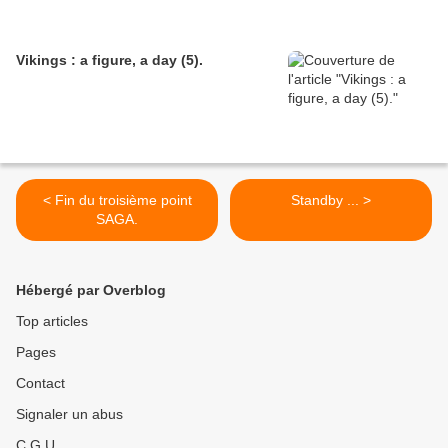
Vikings : a figure, a day (5).
< Fin du troisième point
Standby ... >
SAGA.
Hébergé par Overblog
Top articles
Pages
Contact
Signaler un abus
C.G.U.