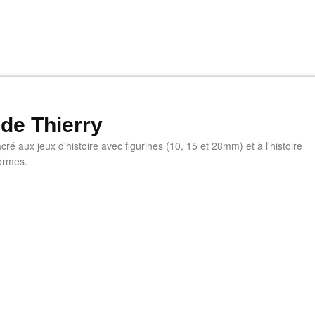
 de Thierry
ré aux jeux d'histoire avec figurines (10, 15 et 28mm) et à l'histoire
ormes.