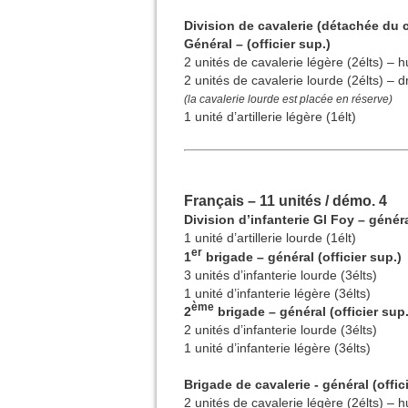
Division de cavalerie (détachée du 
Général – (officier sup.)
2 unités de cavalerie légère (2élts) – 
2 unités de cavalerie lourde (2élts) – 
(la cavalerie lourde est placée en réserve)
1 unité d’artillerie légère (1élt)
Français – 11 unités / démo. 4
Division d’infanterie Gl Foy – généra
1 unité d’artillerie lourde (1élt)
er
1
brigade – général (officier sup.)
3 unités d’infanterie lourde (3élts)
1 unité d’infanterie légère (3élts)
ème
2
brigade – général (officier sup.
2 unités d’infanterie lourde (3élts)
1 unité d’infanterie légère (3élts)
Brigade de cavalerie - général (offic
2 unités de cavalerie légère (2élts) – 