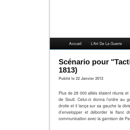
Accueil
L'Art De La Guerre
Scénario pour "Tacti
1813)
Publié le 22 Janvier 2012
Plus de 28 000 alliés étaient réunis et
de Soult. Celui-ci donna l’ordre au 
droite et il lança sur sa gauche la div
d’envelopper et déborder le flanc d
communication avec la garnison de P