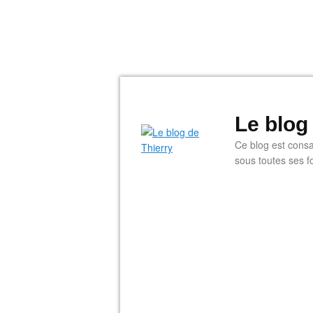
Le blog
Ce blog est consac
sous toutes ses f