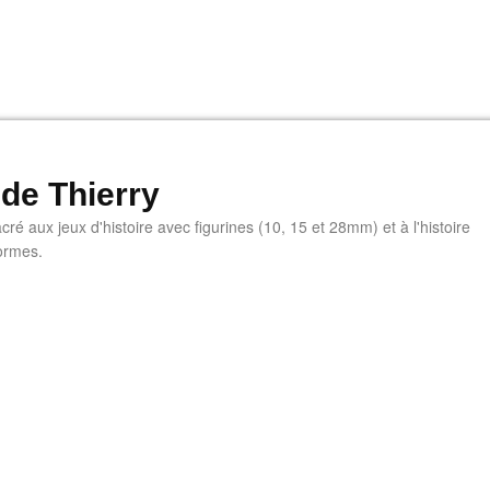
 de Thierry
ré aux jeux d'histoire avec figurines (10, 15 et 28mm) et à l'histoire
ormes.