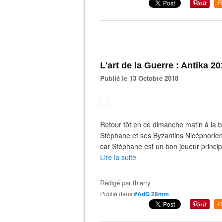
R
L'art de la Guerre : Antika 201
Publié le 13 Octobre 2018
Retour tôt en ce dimanche matin à la 
Stéphane et ses Byzantins Nicéphoriens.
car Stéphane est un bon joueur princip
Lire la suite
Rédigé par
thierry
Publié dans
#AdG 28mm
R