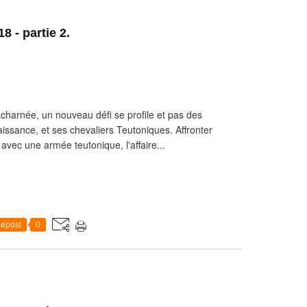
8 - partie 2.
acharnée, un nouveau défi se profile et pas des
aissance, et ses chevaliers Teutoniques. Affronter
, avec une armée teutonique, l'affaire...
epost
0