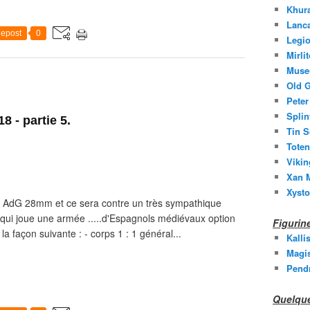
Khura
Lanc
epost
0
Legio
Mirli
Muse
Old G
Peter
Splin
8 - partie 5.
Tin S
Toten
Vikin
Xan M
Xysto
nd AdG 28mm et ce sera contre un très sympathique
qui joue une armée .....d'Espagnols médiévaux option
Figuri
a façon suivante : - corps 1 : 1 général...
Kalli
Magis
Pend
Quelque