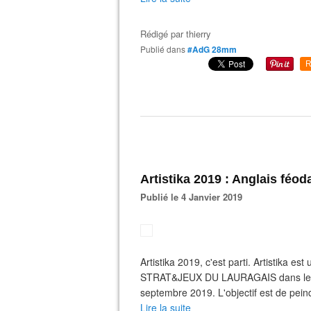
Rédigé par
thierry
Publié dans
#AdG 28mm
R
Artistika 2019 : Anglais féod
Publié le 4 Janvier 2019
Artistika 2019, c'est parti. Artistika e
STRAT&JEUX DU LAURAGAIS dans le ca
septembre 2019. L'objectif est de pein
Lire la suite