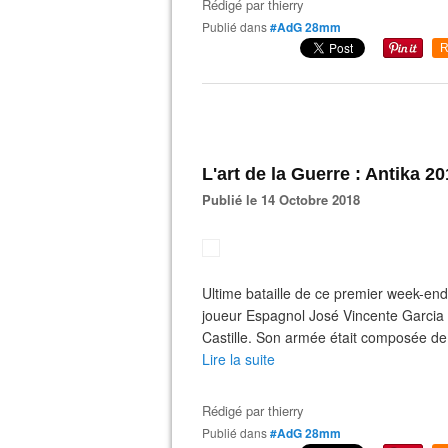
Rédigé par
thierry
Publié dans
#AdG 28mm
R
L'art de la Guerre : Antika 201
Publié le 14 Octobre 2018
Ultime bataille de ce premier week-e
joueur Espagnol José Vincente Garcia 
Castille. Son armée était composée de l
Lire la suite
Rédigé par
thierry
Publié dans
#AdG 28mm