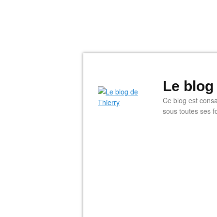
Le blog
Ce blog est consac
sous toutes ses f