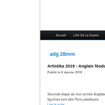
Accueil
L'Art De La Guerre
adg 28mm
Artistika 2019 : Anglais féod
Publié le 8 Janvier 2019
Seconde étape de mon armée Anglaise 
figurines sont des Perry plastiques.
Lire la suite