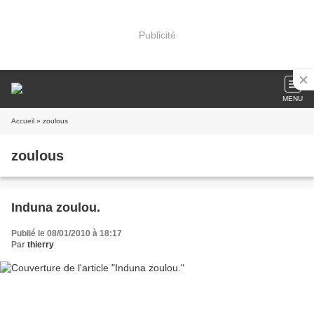
Publicité
MENU
Accueil
» zoulous
zoulous
Induna zoulou.
Publié le 08/01/2010 à 18:17
Par
thierry