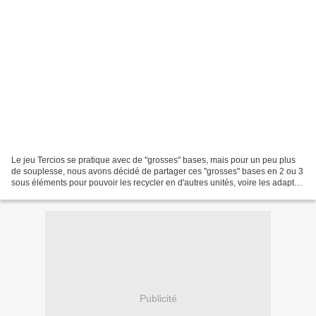
Le jeu Tercios se pratique avec de "grosses" bases, mais pour un peu plus
de souplesse, nous avons décidé de partager ces "grosses" bases en 2 ou 3
sous éléments pour pouvoir les recycler en d'autres unités, voire les adapter
à d'autres jeux. Cependant,...
Publicité