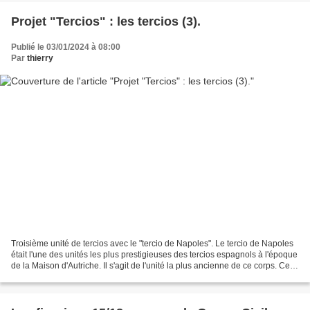
Projet "Tercios" : les tercios (3).
Publié le 03/01/2024 à 08:00
Par
thierry
Troisième unité de tercios avec le "tercio de Napoles". Le tercio de Napoles
était l'une des unités les plus prestigieuses des tercios espagnols à l'époque
de la Maison d'Autriche. Il s'agit de l'unité la plus ancienne de ce corps. Ce
tercio fut crée...