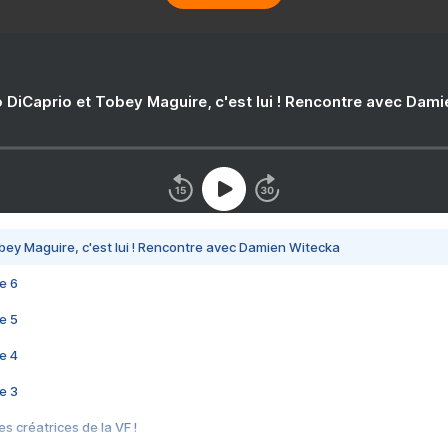
 DiCaprio et Tobey Maguire, c'est lui ! Rencontre avec Dam
bey Maguire, c'est lui ! Rencontre avec Damien Witecka
e 6
e 5
e 4
e 3
s créatrices de la VF !