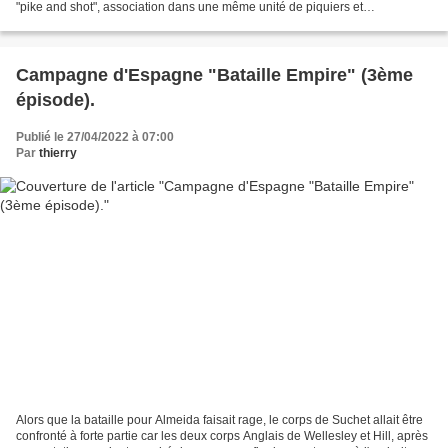
"pike and shot", association dans une même unité de piquiers et
mousquetaires. Cette unité...
Campagne d'Espagne "Bataille Empire" (3ème
épisode).
Publié le 27/04/2022 à 07:00
Par
thierry
Alors que la bataille pour Almeida faisait rage, le corps de Suchet allait être
confronté à forte partie car les deux corps Anglais de Wellesley et Hill, après