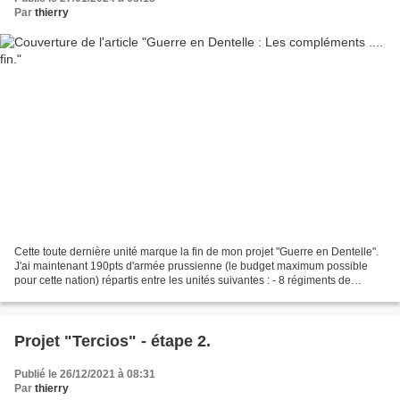
Par
thierry
Cette toute dernière unité marque la fin de mon projet "Guerre en Dentelle".
J'ai maintenant 190pts d'armée prussienne (le budget maximum possible
pour cette nation) répartis entre les unités suivantes : - 8 régiments de
mousquetaires - 4 régiments de...
Projet "Tercios" - étape 2.
Publié le 26/12/2021 à 08:31
Par
thierry