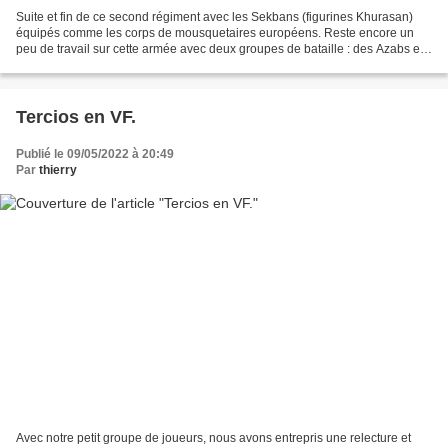
Suite et fin de ce second régiment avec les Sekbans (figurines Khurasan)
équipés comme les corps de mousquetaires européens. Reste encore un
peu de travail sur cette armée avec deux groupes de bataille : des Azabs et
des Armatoles, ainsi que leurs commandants...
Tercios en VF.
Publié le 09/05/2022 à 20:49
Par
thierry
Avec notre petit groupe de joueurs, nous avons entrepris une relecture et