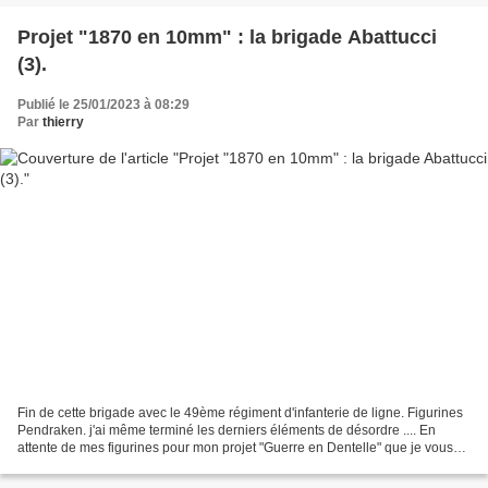
Projet "1870 en 10mm" : la brigade Abattucci
(3).
Publié le 25/01/2023 à 08:29
Par
thierry
Fin de cette brigade avec le 49ème régiment d'infanterie de ligne. Figurines
Pendraken. j'ai même terminé les derniers éléments de désordre .... En
attente de mes figurines pour mon projet "Guerre en Dentelle" que je vous
présenterai bientôt, je m'étais...