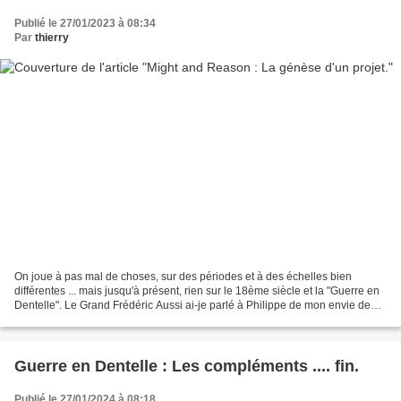
Publié le 27/01/2023 à 08:34
Par
thierry
On joue à pas mal de choses, sur des périodes et à des échelles bien
différentes ... mais jusqu'à présent, rien sur le 18ème siècle et la "Guerre en
Dentelle". Le Grand Frédéric Aussi ai-je parlé à Philippe de mon envie de
cette période que je connais...
Guerre en Dentelle : Les compléments .... fin.
Publié le 27/01/2024 à 08:18