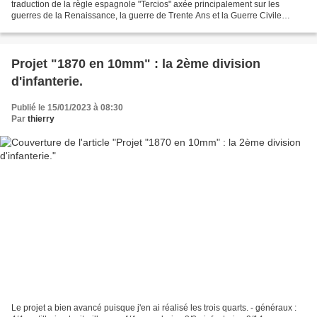
traduction de la règle espagnole "Tercios" axée principalement sur les
guerres de la Renaissance, la guerre de Trente Ans et la Guerre Civile
Anglaise. Ce projet qui arrive à son...
Projet "1870 en 10mm" : la 2ème division
d'infanterie.
Publié le 15/01/2023 à 08:30
Par
thierry
Le projet a bien avancé puisque j'en ai réalisé les trois quarts. - généraux :