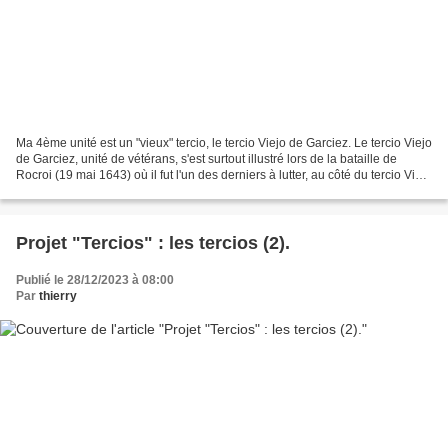
Ma 4ème unité est un "vieux" tercio, le tercio Viejo de Garciez. Le tercio Viejo
de Garciez, unité de vétérans, s'est surtout illustré lors de la bataille de
Rocroi (19 mai 1643) où il fut l'un des derniers à lutter, au côté du tercio Viejo
Villalba....
Projet "Tercios" : les tercios (2).
Publié le 28/12/2023 à 08:00
Par
thierry