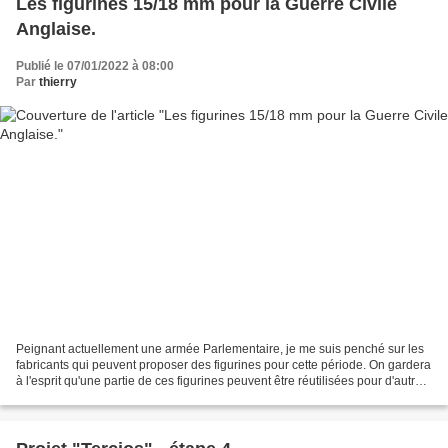
Les figurines 15/18 mm pour la Guerre Civile
Anglaise.
Publié le 07/01/2022 à 08:00
Par
thierry
Peignant actuellement une armée Parlementaire, je me suis penché sur les
fabricants qui peuvent proposer des figurines pour cette période. On gardera
à l'esprit qu'une partie de ces figurines peuvent être réutilisées pour d'autres
nations du XVIIème siècle...