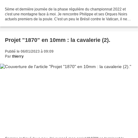
5ème et dernière journée de la phase régulière du championnat 2022 et
c'est une montagne face à moi. Je rencontre Philippe et ses Orques Noirs
actuels premiers de la poule. C'est un peu le Brésil contre le Vatican, il ne
me reste que la prière. L'Orque...
Projet "1870" en 10mm : la cavalerie (2).
Publié le 06/01/2023 à 09:09
Par
thierry