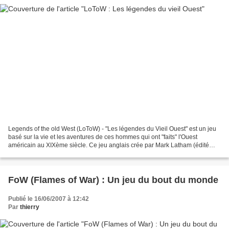
Legends of the old West (LoToW) - "Les légendes du Vieil Ouest" est un jeu
basé sur la vie et les aventures de ces hommes qui ont "faits" l'Ouest
américain au XIXème siècle. Ce jeu anglais crée par Mark Latham (édité
chez Warhammer Historical) se pratique...
FoW (Flames of War) : Un jeu du bout du monde
Publié le 16/06/2007 à 12:42
Par
thierry