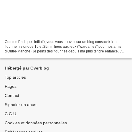
Comme l'indique l'intitulé, vous vous trouvez sur un blog consacré à la
figurine historique 15 et 25mm liées aux jeux ("wargames" pour nos amis
d'Outre-Manche) Je peins des figurines depuis ma plus tendre enfance. J'ai
commencé comme beaucoup de mes amis...
Hébergé par Overblog
Top articles
Pages
Contact
Signaler un abus
C.G.U.
Cookies et données personnelles