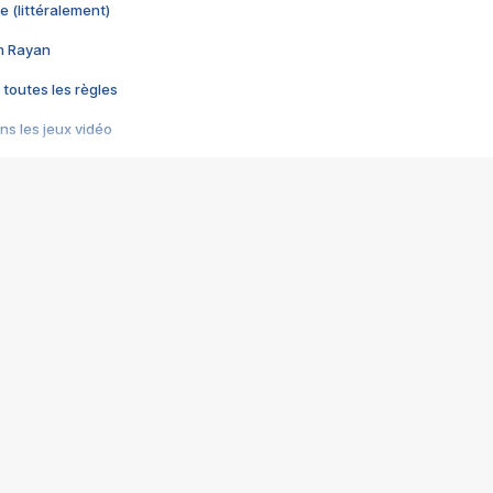
e (littéralement)
im Rayan
 toutes les règles
s les jeux vidéo
us choquant de Rockstar ? - Le scandale BULLY
e plus moche de Steam
du RÊVE tourne au CAUCHEMAR
pendant 8 heures
it… à tort
umiliés par un jeu vidéo
ire - Final Fantasy 8
ti un empire - Age of Empires
story DOFUS