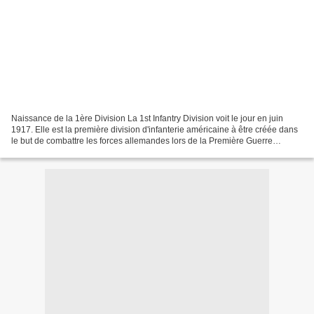
Naissance de la 1ère Division La 1st Infantry Division voit le jour en juin
1917. Elle est la première division d'infanterie américaine à être créée dans
le but de combattre les forces allemandes lors de la Première Guerre
Mondiale. Elle est formée de...