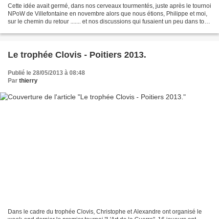
Cette idée avait germé, dans nos cerveaux tourmentés, juste après le tournoi
NPoW de Villefontaine en novembre alors que nous étions, Philippe et moi,
sur le chemin du retour ....... et nos discussions qui fusaient un peu dans tous
les sens nous avaient...
Le trophée Clovis - Poitiers 2013.
Publié le 28/05/2013 à 08:48
Par
thierry
Dans le cadre du trophée Clovis, Christophe et Alexandre ont organisé le