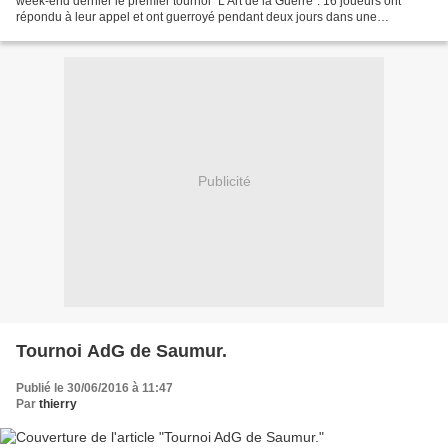
week-end dernier le premier tournoi "L'Art de la Guerre". 16 joueurs ont
répondu à leur appel et ont guerroyé pendant deux jours dans une
ambiance détendue et agréable et ce, dans...
Publicité
Tournoi AdG de Saumur.
Publié le 30/06/2016 à 11:47
Par
thierry