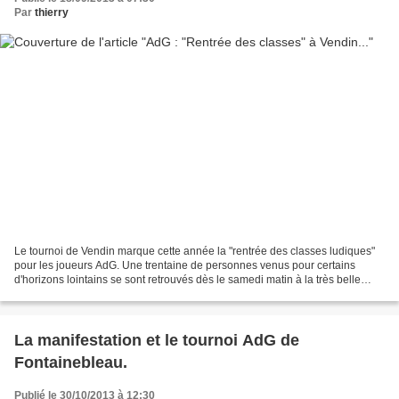
Par
thierry
Le tournoi de Vendin marque cette année la "rentrée des classes ludiques"
pour les joueurs AdG. Une trentaine de personnes venus pour certains
d'horizons lointains se sont retrouvés dès le samedi matin à la très belle
salle de "l'espace du 8", le tournoi...
La manifestation et le tournoi AdG de
Fontainebleau.
Publié le 30/10/2013 à 12:30