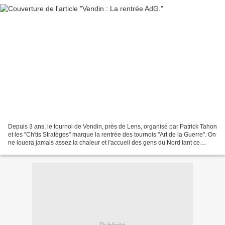
Depuis 3 ans, le tournoi de Vendin, près de Lens, organisé par Patrick Tahon
et les "Ch'tis Stratèges" marque la rentrée des tournois "Art de la Guerre". On
ne louera jamais assez la chaleur et l'accueil des gens du Nord tant ce
tournoi est bien organisé...