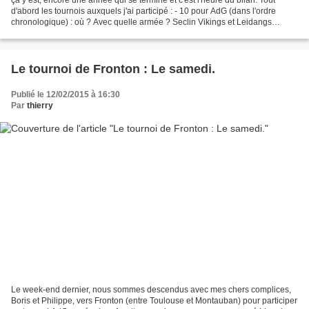
d'abord les tournois auxquels j'ai participé : - 10 pour AdG (dans l'ordre
chronologique) : où ? Avec quelle armée ? Seclin Vikings et Leidangs
Fronton (par équipe) Communes Italiennes...
Le tournoi de Fronton : Le samedi.
Publié le 12/02/2015 à 16:30
Par
thierry
Le week-end dernier, nous sommes descendus avec mes chers complices,
Boris et Philippe, vers Fronton (entre Toulouse et Montauban) pour participer