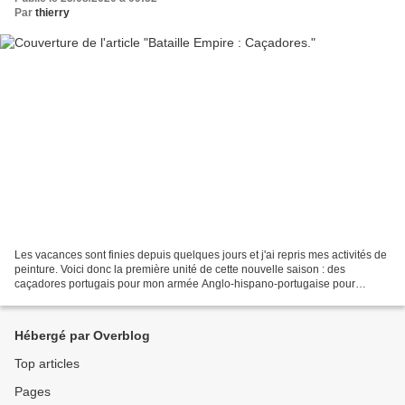
Par
thierry
Les vacances sont finies depuis quelques jours et j'ai repris mes activités de
peinture. Voici donc la première unité de cette nouvelle saison : des
caçadores portugais pour mon armée Anglo-hispano-portugaise pour
"Bataille Empire". Les figurines sont...
Hébergé par Overblog
Top articles
Pages