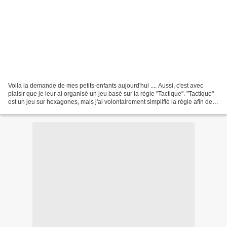
Voila la demande de mes petits-enfants aujourd'hui .... Aussi, c'est avec
plaisir que je leur ai organisé un jeu basé sur la règle "Tactique". "Tactique"
est un jeu sur hexagones, mais j'ai volontairement simplifié la règle afin de la
rendre plus ludique...