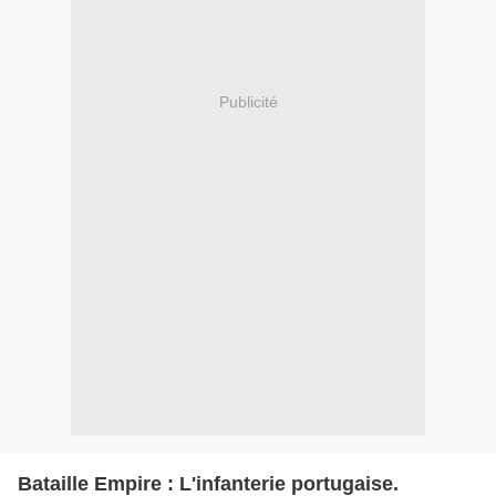
Publicité
Bataille Empire : L'infanterie portugaise.