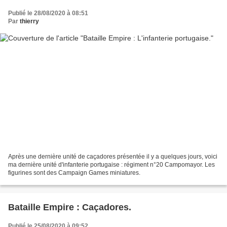
Publié le 28/08/2020 à 08:51
Par
thierry
Après une dernière unité de caçadores présentée il y a quelques jours, voici
ma dernière unité d'infanterie portugaise : régiment n°20 Campomayor. Les
figurines sont des Campaign Games miniatures.
Bataille Empire : Caçadores.
Publié le 25/08/2020 à 09:52