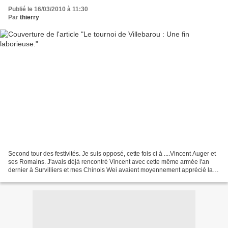
Publié le 16/03/2010 à 11:30
Par
thierry
Second tour des festivités. Je suis opposé, cette fois ci à ....Vincent Auger et
ses Romains. J'avais déjà rencontré Vincent avec cette même armée l'an
dernier à Survilliers et mes Chinois Wei avaient moyennement apprécié la
romanisation. Il a légèrement...