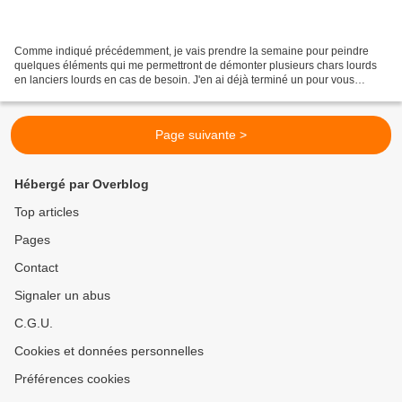
Comme indiqué précédemment, je vais prendre la semaine pour peindre
quelques éléments qui me permettront de démonter plusieurs chars lourds
en lanciers lourds en cas de besoin. J'en ai déjà terminé un pour vous
montrer ce que cela donne. Voici donc, notre...
Page suivante >
Hébergé par Overblog
Top articles
Pages
Contact
Signaler un abus
C.G.U.
Cookies et données personnelles
Préférences cookies