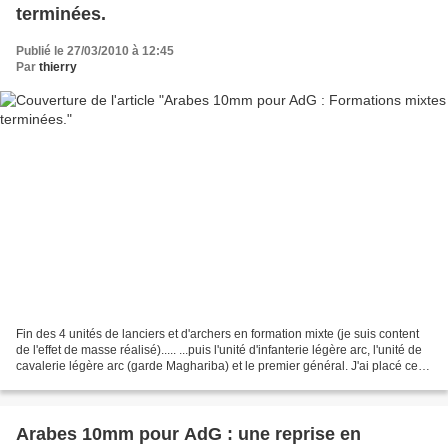
terminées.
Publié le 27/03/2010 à 12:45
Par
thierry
Fin des 4 unités de lanciers et d'archers en formation mixte (je suis content
de l'effet de masse réalisé)..... ...puis l'unité d'infanterie légère arc, l'unité de
cavalerie légère arc (garde Maghariba) et le premier général. J'ai placé ce
dernier sur...
Arabes 10mm pour AdG : une reprise en