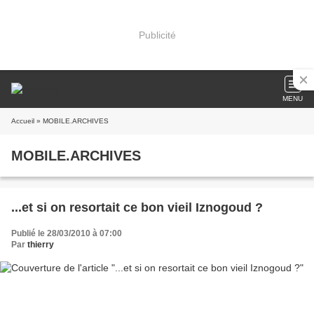
Publicité
MENU
Accueil
» MOBILE.ARCHIVES
MOBILE.ARCHIVES
...et si on resortait ce bon vieil Iznogoud ?
Publié le 28/03/2010 à 07:00
Par
thierry