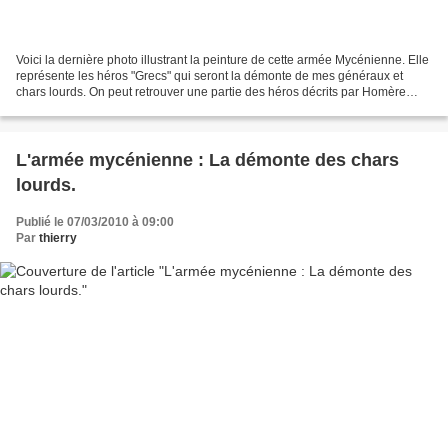
Voici la dernière photo illustrant la peinture de cette armée Mycénienne. Elle
représente les héros "Grecs" qui seront la démonte de mes généraux et
chars lourds. On peut retrouver une partie des héros décrits par Homère
dans l'Illiade : Achille, Patrocle,...
L'armée mycénienne : La démonte des chars
lourds.
Publié le 07/03/2010 à 09:00
Par
thierry