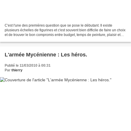
C'est l'une des premières question que se pose le débutant. Il existe
plusieurs échelles de figurines et c'est souvent bien difficile de faire un choix
et de trouver le bon compromis entre budget, temps de peinture, plaisir et
figurines disponibles sur...
L'armée Mycénienne : Les héros.
Publié le 11/03/2010 à 00:31
Par
thierry