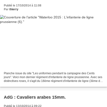
Publié le 17/10/2014 à 11:08
Par
thierry
Planche issue du site "Les uniformes pendant la campagne des Cents
jours". Voici mon dernier régiment d'infanterie de ligne prussienne. Avec ses
distinctives roses, il s'agit du 18ème régiment d'infanterie de ligne (3ème de
Prusse Occidentale). Ce régiment...
AdG : Cavaliers arabes 15mm.
Publié le 13/10/2014 à 09:22