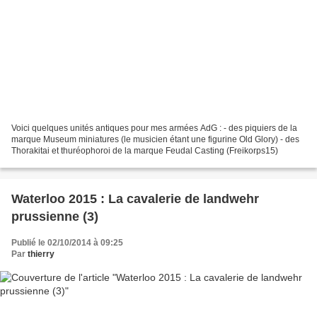
Voici quelques unités antiques pour mes armées AdG : - des piquiers de la
marque Museum miniatures (le musicien étant une figurine Old Glory) - des
Thorakitai et thuréophoroi de la marque Feudal Casting (Freikorps15)
Waterloo 2015 : La cavalerie de landwehr
prussienne (3)
Publié le 02/10/2014 à 09:25
Par
thierry