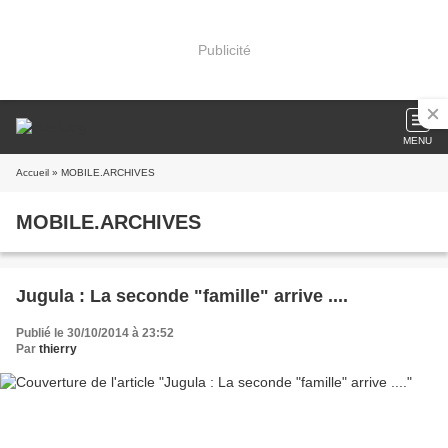
Publicité
MENU
Accueil
» MOBILE.ARCHIVES
MOBILE.ARCHIVES
Jugula : La seconde "famille" arrive ....
Publié le 30/10/2014 à 23:52
Par
thierry