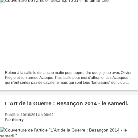
Retour à la salle le dimanche matin pour apprendre que je joue avec Olivier
Piègle et son armée Aztèque. Pas facile pour moi d'affronter ces Aztèques
qui n'ont certes pas de cavalerie mais qui sont tous "fantassins" donc qui
annulent mon impétuosité si...
L'Art de la Guerre : Besançon 2014 - le samedi.
Publié le 10/10/2014 à 08:02
Par
thierry