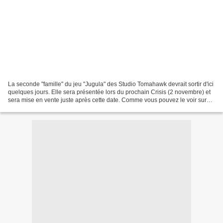
La seconde "famille" du jeu "Jugula" des Studio Tomahawk devrait sortir d'ici
quelques jours. Elle sera présentée lors du prochain Crisis (2 novembre) et
sera mise en vente juste après cette date. Comme vous pouvez le voir sur
l'image d'annonce ci dessous,...