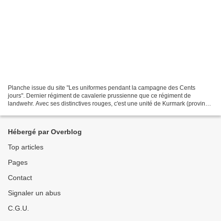
Planche issue du site "Les uniformes pendant la campagne des Cents
jours". Dernier régiment de cavalerie prussienne que ce régiment de
landwehr. Avec ses distinctives rouges, c'est une unité de Kurmark (province
du Bandebourg). Il peut représenter le...
Hébergé par Overblog
Top articles
Pages
Contact
Signaler un abus
C.G.U.