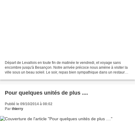
Départ de Levallois en toute fin de matinée le vendredi, et voyage sans
encombre jusqu'à Besançon. Notre arrivée précoce nous amène à visiter la
ville sous un beau soleil. Le soir, repas bien sympathique dans un restaurant
de spécialités locales. Troisième...
Pour quelques unités de plus ....
Publié le 09/10/2014 à 08:02
Par
thierry