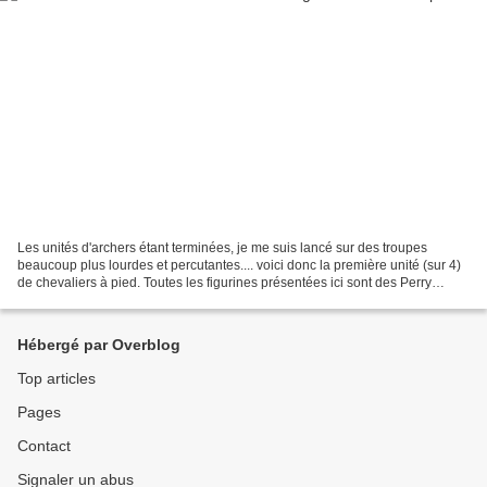
Les unités d'archers étant terminées, je me suis lancé sur des troupes
beaucoup plus lourdes et percutantes.... voici donc la première unité (sur 4)
de chevaliers à pied. Toutes les figurines présentées ici sont des Perry
plastiques...
Hébergé par Overblog
Top articles
Pages
Contact
Signaler un abus