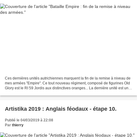
Ces dernières unités autrichiennes marquent la fin de la remise à niveau de
mes armées "Empire". Ce tout nouveau régiment, composé de figurines Old
Glory est le RI 59 Jordis aux distinctives oranges... La dernière unité est un
régiment de grenzers (le...
Artistika 2019 : Anglais féodaux - étape 10.
Publié le 04/03/2019 à 22:08
Par
thierry