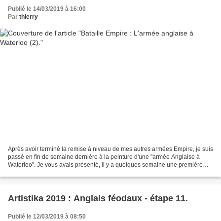
Publié le 14/03/2019 à 16:00
Par
thierry
Après avoir terminé la remise à niveau de mes autres armées Empire, je suis
passé en fin de semaine dernière à la peinture d'une "armée Anglaise à
Waterloo". Je vous avais présenté, il y a quelques semaine une première
unité (des riflemen du 95th foot)...
Artistika 2019 : Anglais féodaux - étape 11.
Publié le 12/03/2019 à 08:50