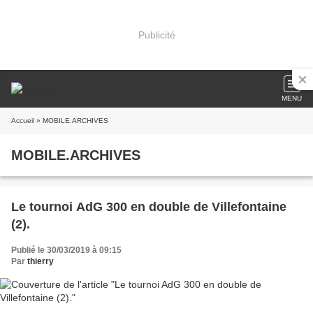
Publicité
MENU
Accueil
» MOBILE.ARCHIVES
MOBILE.ARCHIVES
Le tournoi AdG 300 en double de Villefontaine
(2).
Publié le 30/03/2019 à 09:15
Par
thierry