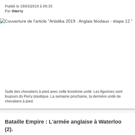
Publié le 19/03/2019 à 09:35
Par
thierry
Suite des chevaliers à pied avec cette troisième unité. Les figurines sont
toujours ds Perry plastique. La semaine prochaine, la dernière unité de
chevaliers à pied.
Bataille Empire : L'armée anglaise à Waterloo
(2).