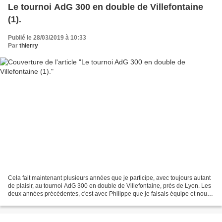
Le tournoi AdG 300 en double de Villefontaine
(1).
Publié le 28/03/2019 à 10:33
Par
thierry
Cela fait maintenant plusieurs années que je participe, avec toujours autant
de plaisir, au tournoi AdG 300 en double de Villefontaine, près de Lyon. Les
deux années précédentes, c'est avec Philippe que je faisais équipe et nous
avions gagné ces deux...