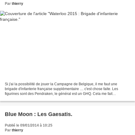
Par
thierry
Si j'ai la possibilité de jouer la Campagne de Belgique, il me faut une
brigade d'infanterie française supplémentaire .... c'est chose faite. Les
figurines sont des Pendraken, le général est un GHQ. Cela me fait
maintenant pas mal de fantassins (12 régiments...
Blue Moon : Les Gaesatis.
Publié le 09/01/2014 à 10:25
Par
thierry