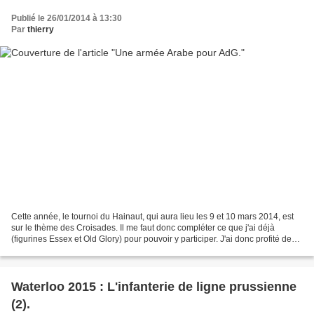
Publié le 26/01/2014 à 13:30
Par
thierry
Cette année, le tournoi du Hainaut, qui aura lieu les 9 et 10 mars 2014, est
sur le thème des Croisades. Il me faut donc compléter ce que j'ai déjà
(figurines Essex et Old Glory) pour pouvoir y participer. J'ai donc profité de
l'occasion pour me faire...
Waterloo 2015 : L'infanterie de ligne prussienne
(2).