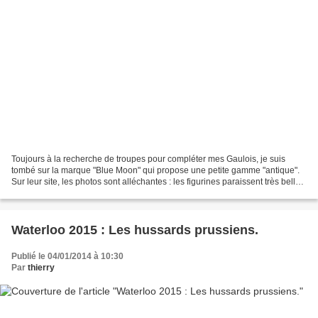
Toujours à la recherche de troupes pour compléter mes Gaulois, je suis
tombé sur la marque "Blue Moon" qui propose une petite gamme "antique".
Sur leur site, les photos sont alléchantes : les figurines paraissent très belles
avec des poses variées et...
Waterloo 2015 : Les hussards prussiens.
Publié le 04/01/2014 à 10:30
Par
thierry