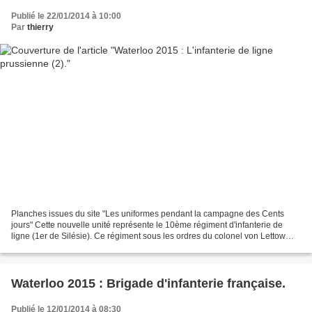
Publié le 22/01/2014 à 10:00
Par
thierry
Planches issues du site "Les uniformes pendant la campagne des Cents
jours" Cette nouvelle unité représente le 10ème régiment d'infanterie de
ligne (1er de Silésie). Ce régiment sous les ordres du colonel von Lettow
comptait 3 bataillons et environ 2400...
Waterloo 2015 : Brigade d'infanterie française.
Publié le 12/01/2014 à 08:30