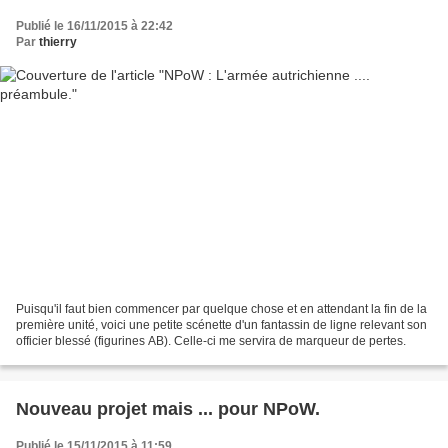
Publié le 16/11/2015 à 22:42
Par
thierry
Puisqu'il faut bien commencer par quelque chose et en attendant la fin de la
première unité, voici une petite scénette d'un fantassin de ligne relevant son
officier blessé (figurines AB). Celle-ci me servira de marqueur de pertes.
Nouveau projet mais ... pour NPoW.
Publié le 15/11/2015 à 11:59