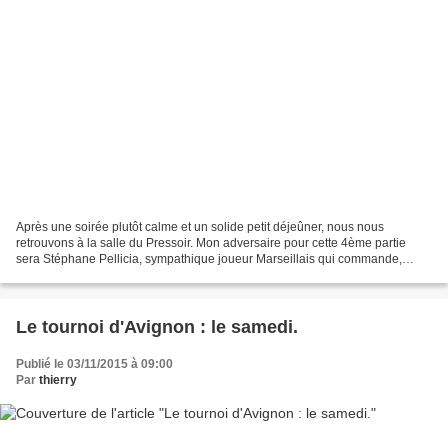
Après une soirée plutôt calme et un solide petit déjeûner, nous nous
retrouvons à la salle du Pressoir. Mon adversaire pour cette 4ème partie
sera Stéphane Pellicia, sympathique joueur Marseillais qui commande,
comme Philippe lors de la 1ère ronde, des...
Le tournoi d'Avignon : le samedi.
Publié le 03/11/2015 à 09:00
Par
thierry