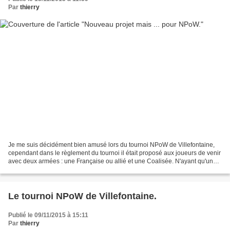
Par
thierry
Je me suis décidément bien amusé lors du tournoi NPoW de Villefontaine,
cependant dans le règlement du tournoi il était proposé aux joueurs de venir
avec deux armées : une Française ou allié et une Coalisée. N'ayant qu'une
seule armée, il a été accepté...
Le tournoi NPoW de Villefontaine.
Publié le 09/11/2015 à 15:11
Par
thierry