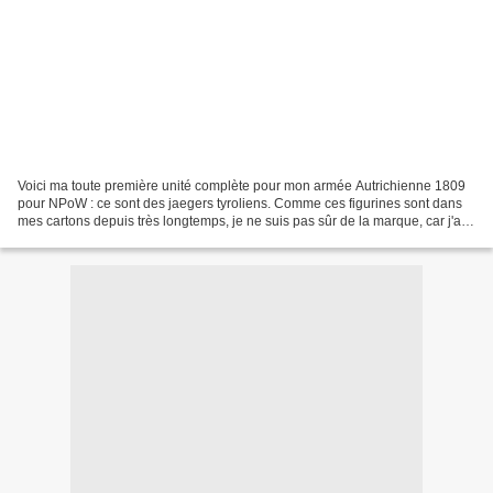
Voici ma toute première unité complète pour mon armée Autrichienne 1809
pour NPoW : ce sont des jaegers tyroliens. Comme ces figurines sont dans
mes cartons depuis très longtemps, je ne suis pas sûr de la marque, car j'ai
empilé depuis des années pas...