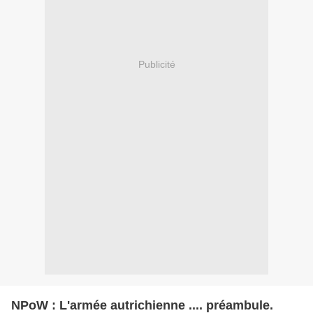
Publicité
NPoW : L'armée autrichienne .... préambule.