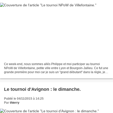
Ce week-end, nous sommes allés Philippe et moi participer au tournoi
NPoW de Villefontaine, petite ville entre Lyon et Bourgoin-Jallieu. Ce fut une
grande première pour moi car je suis un "grand débutant" dans la règle, je
n'ai que 4 parties à mon actif,...
Le tournoi d'Avignon : le dimanche.
Publié le 04/11/2015 à 14:25
Par
thierry