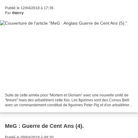
Publié le 12/04/2018 à 17:36
Par
thierry
Suite de cette armée pour "Mortem et Gloriam" avec une nouvelle unité de
"tireurs" mais des arbalétriers cette fois. Les figurines sont des Corvus Belli
avec un commandement constitué de figurines Peter Pig et d'un arbalétrier
Essex miniatures.
MeG : Guerre de Cent Ans (4).
Publié le 09/04/2018 à 09:20