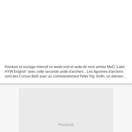
Peinture et soclage intensif ce week-end et suite de mon armée MeG "Later
HYW English" avec cette seconde unité d'archers... Les figurines d'archers
sont des Corvus Belli avec un commandement Peter Pig. Enfin, un élément
de général (figurines Museum...
Publicité