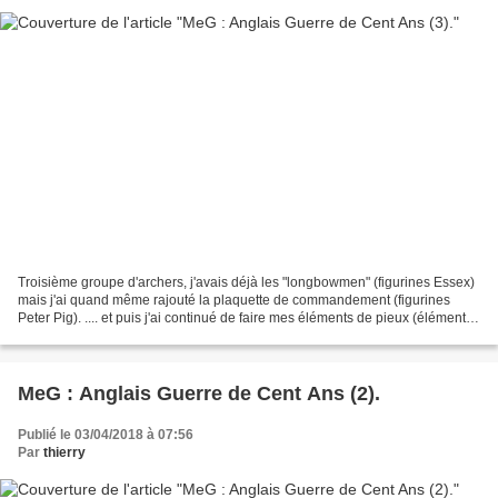
Troisième groupe d'archers, j'avais déjà les "longbowmen" (figurines Essex)
mais j'ai quand même rajouté la plaquette de commandement (figurines
Peter Pig). .... et puis j'ai continué de faire mes éléments de pieux (éléments
de 12 cm et de 4 cm) ...car...
MeG : Anglais Guerre de Cent Ans (2).
Publié le 03/04/2018 à 07:56
Par
thierry