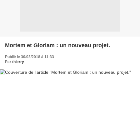
Mortem et Gloriam : un nouveau projet.
Publié le 30/03/2018 à 11:33
Par
thierry