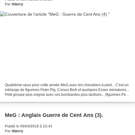
Par
thierry
Quatrième opus pour cette armée MeG avec les chevaliers à pied... C'est un
mélange de figurines Peter Pig, Corvus Belli et quelques Essex miniatures...
Petit groupe plus orignal avec ces bombardes plus tardives... (figurines Peter
Pig) Curieusement, pour...
MeG : Anglais Guerre de Cent Ans (3).
Publié le 06/04/2018 à 10:41
Par
thierry