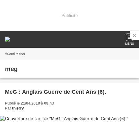
Publicité
MENU
Accueil
» meg
meg
MeG : Anglais Guerre de Cent Ans (6).
Publié le 21/04/2018 à 08:43
Par
thierry