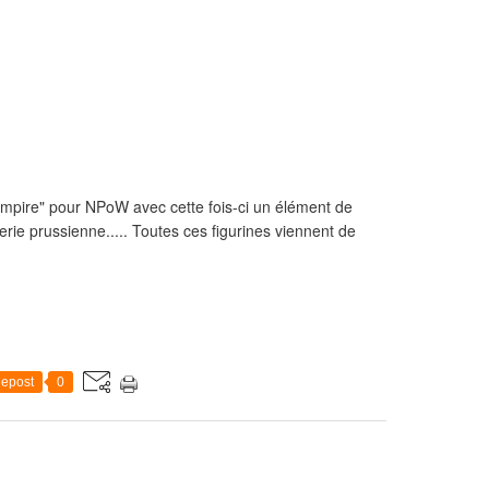
pire" pour NPoW avec cette fois-ci un élément de
lerie prussienne..... Toutes ces figurines viennent de
epost
0