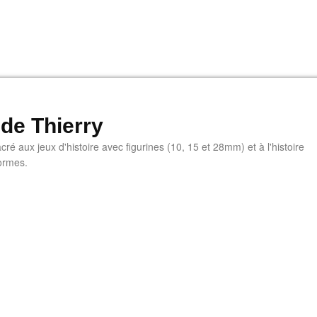
 de Thierry
ré aux jeux d'histoire avec figurines (10, 15 et 28mm) et à l'histoire
ormes.