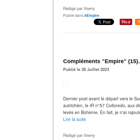
Rédigé par
thierry
Publié dans
#Empire
R
Compléments "Empire" (15).
Publié le 26 Juillet 2023
Dernier post avant le départ vers le S
autrichien, le IR n°57 Colloredo, aux di
levés en Bohème. En fait, je n'ai rajout
Lire la suite
Rédigé par
thierry