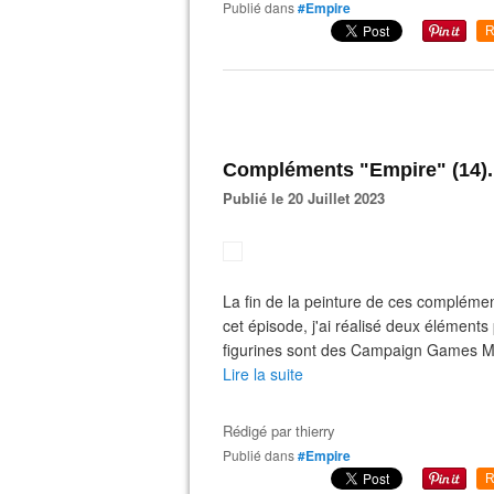
Publié dans
#Empire
R
Compléments "Empire" (14).
Publié le 20 Juillet 2023
La fin de la peinture de ces compléme
cet épisode, j'ai réalisé deux élément
figurines sont des Campaign Games M
Lire la suite
Rédigé par
thierry
Publié dans
#Empire
R