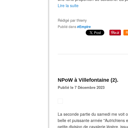
Lire la suite
Rédigé par
thierry
Publié dans
#Empire
R
NPoW à Villefontaine (2).
Publié le 7 Décembre 2023
La seconde partie du samedi me voit op
belle et puissante armée "Autrichiens en
petite division de cavalerie légère, issu