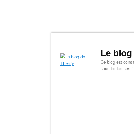
Le blog
Ce blog est consac
sous toutes ses f