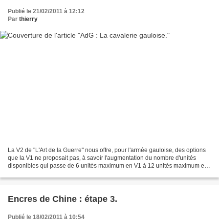
Publié le 21/02/2011 à 12:12
Par
thierry
La V2 de "L'Art de la Guerre" nous offre, pour l'armée gauloise, des options
que la V1 ne proposait pas, à savoir l'augmentation du nombre d'unités
disponibles qui passe de 6 unités maximum en V1 à 12 unités maximum en
V2 et surtout le choix entre cavalerie...
Encres de Chine : étape 3.
Publié le 18/02/2011 à 10:54