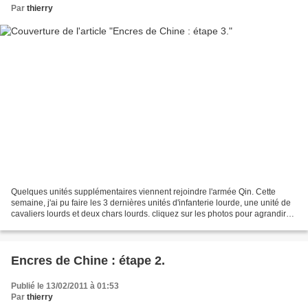
Par
thierry
Quelques unités supplémentaires viennent rejoindre l'armée Qin. Cette
semaine, j'ai pu faire les 3 dernières unités d'infanterie lourde, une unité de
cavaliers lourds et deux chars lourds. cliquez sur les photos pour agrandir
Faisons à nouveau le point...
Encres de Chine : étape 2.
Publié le 13/02/2011 à 01:53
Par
thierry