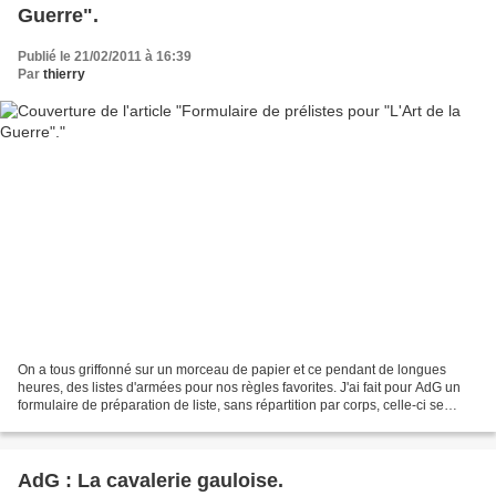
Guerre".
Publié le 21/02/2011 à 16:39
Par
thierry
On a tous griffonné sur un morceau de papier et ce pendant de longues
heures, des listes d'armées pour nos règles favorites. J'ai fait pour AdG un
formulaire de préparation de liste, sans répartition par corps, celle-ci se
faisant dans le cadre de la...
AdG : La cavalerie gauloise.