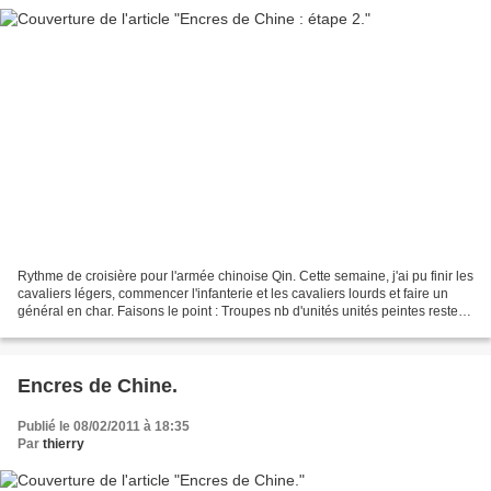
Rythme de croisière pour l'armée chinoise Qin. Cette semaine, j'ai pu finir les
cavaliers légers, commencer l'infanterie et les cavaliers lourds et faire un
général en char. Faisons le point : Troupes nb d'unités unités peintes reste à
peindre Généraux...
Encres de Chine.
Publié le 08/02/2011 à 18:35
Par
thierry