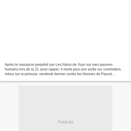
Après le massacre perpétré par Les Nains de Yoyo sur mes pauvres
humains lors de la J2, pour rappel, 4 morts plus une sortie sur commotion,
retour sur la pelouse, vendredi dernier contre les Nonnes de Pascal.
Emmenée par la redoutable ogresse Fiona, cette...
Publicité