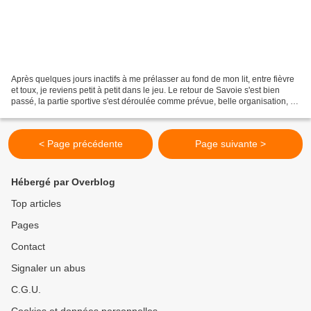
Après quelques jours inactifs à me prélasser au fond de mon lit, entre fièvre
et toux, je reviens petit à petit dans le jeu. Le retour de Savoie s'est bien
passé, la partie sportive s'est déroulée comme prévue, belle organisation, de
beaux matchs à voir...
< Page précédente
Page suivante >
Hébergé par Overblog
Top articles
Pages
Contact
Signaler un abus
C.G.U.