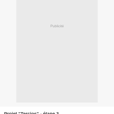
Publicité
Projet "Tercios" - étape 3.