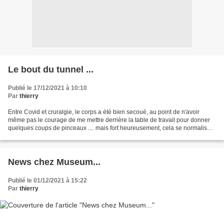
Le bout du tunnel ...
Publié le 17/12/2021 à 10:10
Par
thierry
Entre Covid et cruralgie, le corps a été bien secoué, au point de n'avoir
même pas le courage de me mettre derrière la table de travail pour donner
quelques coups de pinceaux .... mais fort heureusement, cela se normalise
petit à petit. Je ne suis quand...
News chez Museum...
Publié le 01/12/2021 à 15:22
Par
thierry