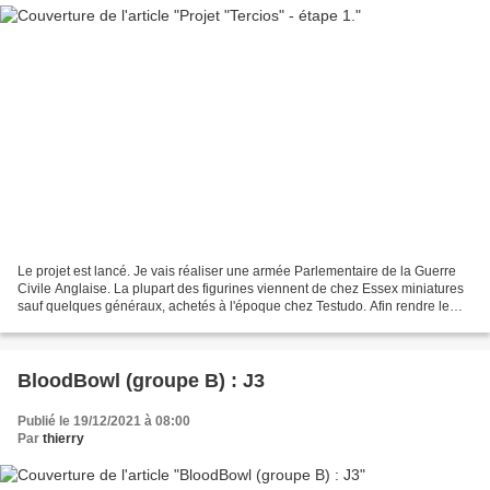
Le projet est lancé. Je vais réaliser une armée Parlementaire de la Guerre
Civile Anglaise. La plupart des figurines viennent de chez Essex miniatures
sauf quelques généraux, achetés à l'époque chez Testudo. Afin rendre le
projet plus attractif, j'ai...
BloodBowl (groupe B) : J3
Publié le 19/12/2021 à 08:00
Par
thierry