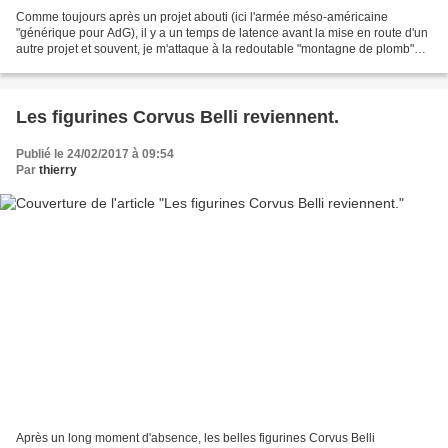
Comme toujours après un projet abouti (ici l'armée méso-américaine
"générique pour AdG), il y a un temps de latence avant la mise en route d'un
autre projet et souvent, je m'attaque à la redoutable "montagne de plomb"
que forment mes réserves. Je peins...
Les figurines Corvus Belli reviennent.
Publié le 24/02/2017 à 09:54
Par
thierry
Après un long moment d'absence, les belles figurines Corvus Belli