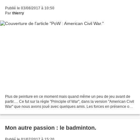
Publié le 03/08/2017 à 10:50
Par
thierry
Plus de peinture en ce moment mais quand même un peu de jeu avant de
partir..... Ce fut sur la règle "Principle of War", dans la version "American Civil
War" que nous avons joué avec quelques amis. Les forces en présence ont
été impressionnantes avec...
Mon autre passion : le badminton.
Publié le 01/07/2017 à 15:20