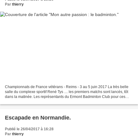
Par
thierry
Championnats de France vétérans - Reims - 3 au 5 juin 2017 La très belle
salle du complexe sportif René Tys .... les premiers matchs sont lancés, tôt
dans la matinée. Les représentants du Ermont Badminton Club pour ces
championnats : Jonathan Cassier...
Escapade en Normandie.
Publié le 26/04/2017 à 16:28
Par
thierry