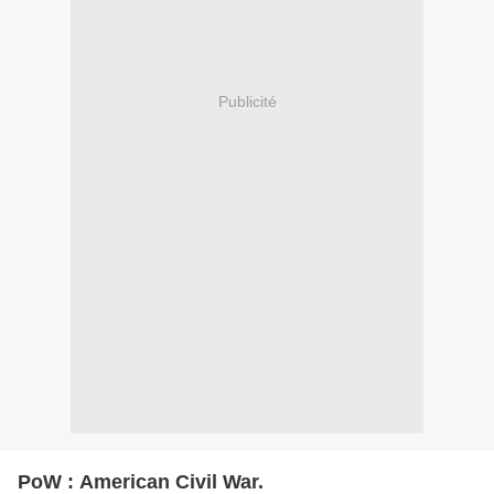
Publicité
PoW : American Civil War.