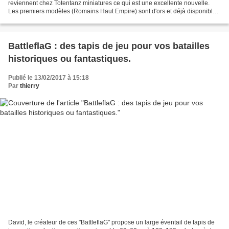
reviennent chez Totentanz miniatures ce qui est une excellente nouvelle.
Les premiers modèles (Romains Haut Empire) sont d'ors et déjà disponibles.
On peut penser que les autres gammes...
BattleflaG : des tapis de jeu pour vos batailles
historiques ou fantastiques.
Publié le 13/02/2017 à 15:18
Par
thierry
David, le créateur de ces "BattleflaG" propose un large éventail de tapis de