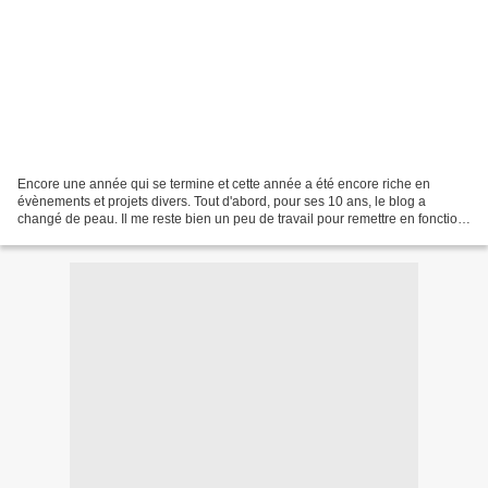
Encore une année qui se termine et cette année a été encore riche en
évènements et projets divers. Tout d'abord, pour ses 10 ans, le blog a
changé de peau. Il me reste bien un peu de travail pour remettre en fonction
des articles très anciens dont les...