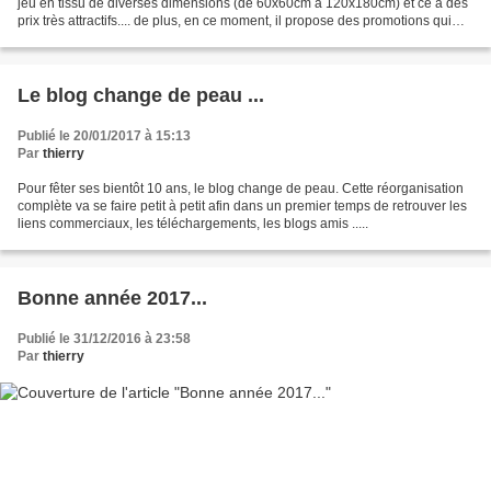
jeu en tissu de diverses dimensions (de 60x60cm à 120x180cm) et ce à des
prix très attractifs.... de plus, en ce moment, il propose des promotions qui
vont rendre ces tapis indispensables....
Le blog change de peau ...
Publié le 20/01/2017 à 15:13
Par
thierry
Pour fêter ses bientôt 10 ans, le blog change de peau. Cette réorganisation
complète va se faire petit à petit afin dans un premier temps de retrouver les
liens commerciaux, les téléchargements, les blogs amis .....
Bonne année 2017...
Publié le 31/12/2016 à 23:58
Par
thierry